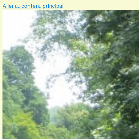
Aller au contenu principal