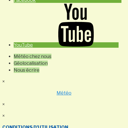
Facebook
YouTube
Météo chez nous
Géolocalisation
Nous écrire
×
Météo
×
×
CONDITIONS D’UTILISATION