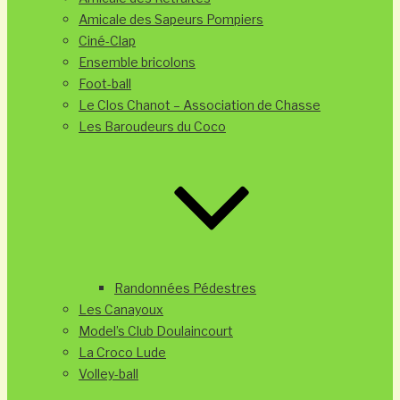
Amicale des Sapeurs Pompiers
Ciné-Clap
Ensemble bricolons
Foot-ball
Le Clos Chanot – Association de Chasse
Les Baroudeurs du Coco
Randonnées Pédestres
Les Canayoux
Model’s Club Doulaincourt
La Croco Lude
Volley-ball