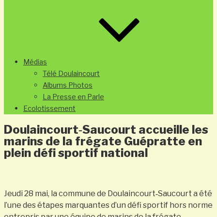
Médias
Télé Doulaincourt
Albums Photos
La Presse en Parle
Ecolotissement
Doulaincourt‑Saucourt accueille les
marins de la frégate Guépratte en
plein défi sportif national
Jeudi 28 mai, la commune de Doulaincourt‑Saucourt a été
l’une des étapes marquantes d’un défi sportif hors norme
entrepris par une équipe de marins de la frégate