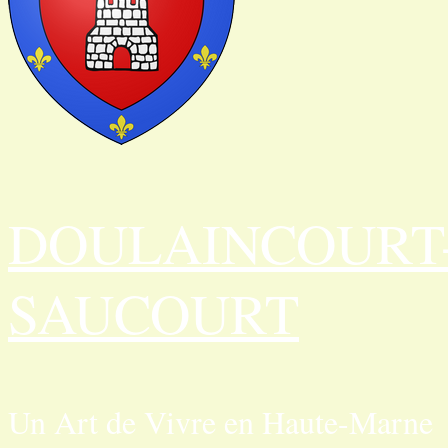
DOULAINCOURT
SAUCOURT
Un Art de Vivre en Haute-Marne